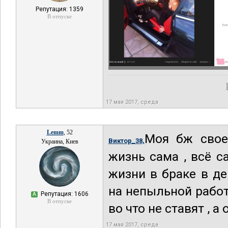
Репутация: 1359
В отпуске
17 мая 2017, среда
Lemm
, 52
Моя бж свое
Виктор_38,
Украина, Киев
жизнь сама , всё с
жизни в браке в де
на непыльной работе
Репутация: 1606
А
В отпуске
во что не ставят , а
17 мая 2017, среда