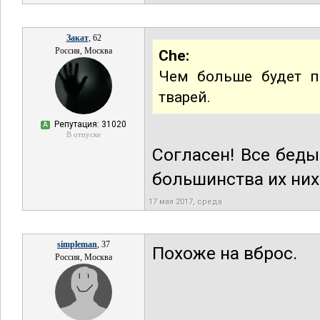
Закат
, 62
Россия, Москва
Che:
Чем больше будет п
тварей.
Репутация: 31020
А
В отпуске
Согласен! Все бед
большинства их них
17 мая 2017, среда
simpleman
, 37
Похоже на вброс.
Россия, Москва