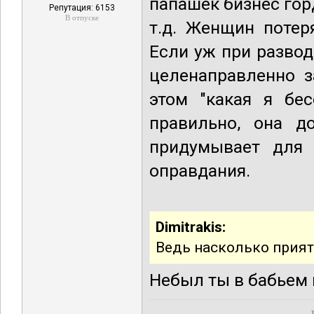
папашек бизнес гор
Репутация: 6153
В отпуске
т.д. Женщин потер
Если уж при разво
целенаправленно з
этом "какая я бес
правильно, она д
придумывает для 
оправдания.
Dimitrakis:
Ведь насколько прият
Небыл ты в бабьем к