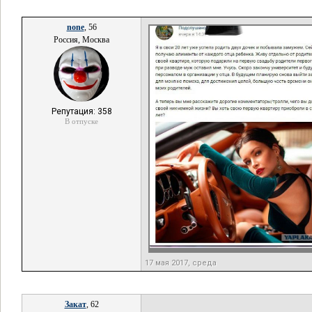
none
, 56
Россия, Москва
Репутация: 358
В отпуске
17 мая 2017, среда
Закат
, 62