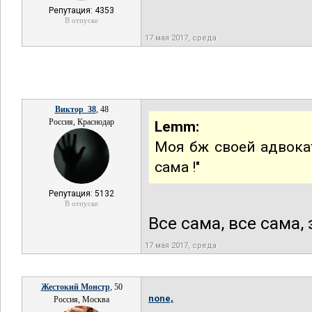
Репутация: 4353
В отпуске
17 мая 2017, среда
Виктор_38
, 48
Россия, Краснодар
Lemm:
Моя бж своей адвокат
сама !"
Репутация: 5132
В отпуске
Все сама, все сама,
17 мая 2017, среда
Жестокий Монстр
, 50
none,
Россия, Москва