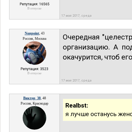
Репутация: 16565
В отпуске
17 мая 2017, среда
Nonpoint
, 43
Очередная "целестр
Россия, Москва
организацию. А по
окачурится, чтоб ег
Репутация: 3523
В отпуске
17 мая 2017, среда
Виктор_38
, 48
Россия, Краснодар
Realbst:
я лучше останусь же