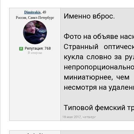
Dimitrakis
, 49
Именно вброс.
Россия, Санкт-Петербург
Фото на объяве нас
Странный оптичес
Репутация: 768
А
В отпуске
кукла словно за р
непропорциональн
миниатюрнее, чем 
несмотря на удален
Типовой фемский тр
18 мая 2017, четверг