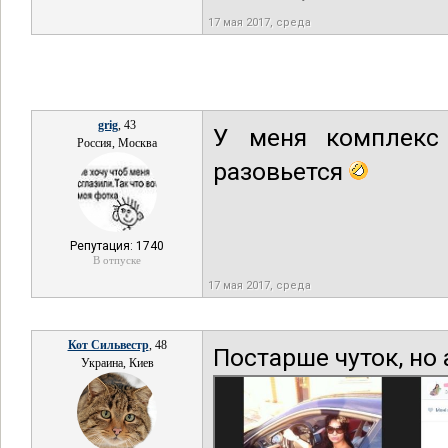
17 мая 2017, среда
grig
, 43
У меня комплекс
Россия, Москва
разовьется
Репутация: 1740
В отпуске
17 мая 2017, среда
Кот Сильвестр
, 48
Постарше чуток, но 
Украина, Киев