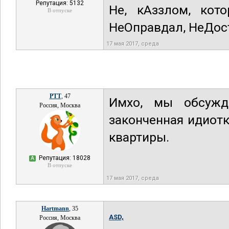
Репутация: 5132
Не, кАззлом, кот
В отпуске
НеОправдал, НеДос
17 мая 2017, среда
РТТ
, 47
Имхо, мы обсужд
Россия, Москва
законченная идиот
квартиры.
Репутация: 18028
А
В отпуске
17 мая 2017, среда
Hartmann
, 35
ASD,
Россия, Москва