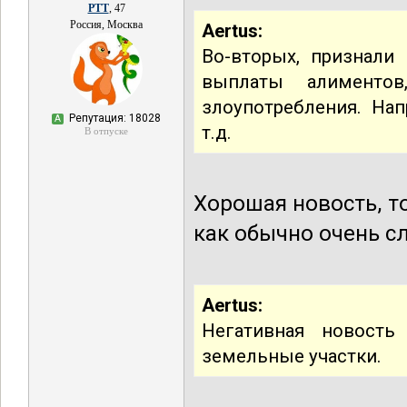
РТТ
, 47
Россия, Москва
Aertus:
Во-вторых, признали
выплаты алиментов
злоупотребления. На
Репутация: 18028
А
т.д.
В отпуске
Хорошая новость, т
как обычно очень с
Aertus:
Негативная новость
земельные участки.