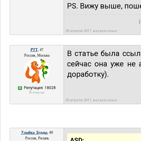
PS. Вижу выше, пош
30 апреля 2017, воскресенье
РТТ
, 47
В статье была ссыл
Россия, Москва
сейчас она уже не 
доработку).
Репутация: 18028
А
В отпуске
30 апреля 2017, воскресенье
Улыбка_Будды
, 49
Россия, Рязань
ASD: