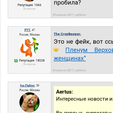
пробила?
Репутация: 1066
В отпуске
29 апреля 2017, суббота
РТТ
, 47
The Cryptkeeper,
Россия, Москва
Это не фейк, вот с
Пленум Верхо
женщинах"
Репутация: 18028
А
В отпуске
29 апреля 2017, суббота
Sea Fighter
, 50
Россия, Москва
Aertus:
Интересные новости из