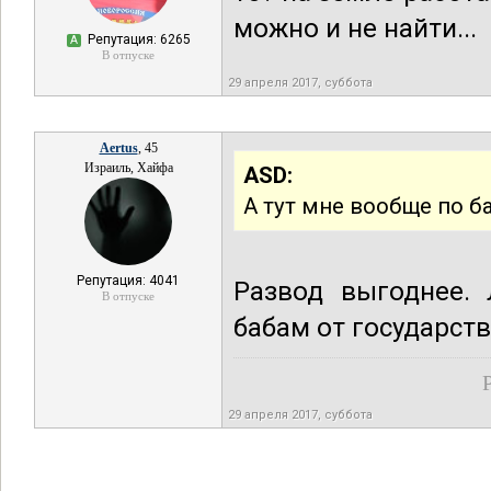
можно и не найти...
Репутация: 6265
А
В отпуске
29 апреля 2017, суббота
Aertus
, 45
Израиль, Хайфа
ASD:
А тут мне вообще по ба
Репутация: 4041
Развод выгоднее.
В отпуске
бабам от государст
29 апреля 2017, суббота