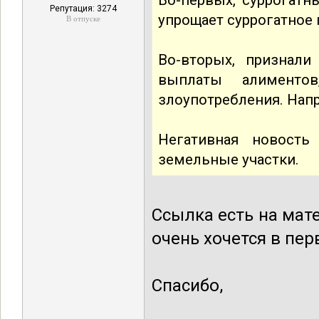
Во-первых, суррогатн
Репутация: 3274
упрощает суррогатное 
В отпуске
Во-вторых, признали
выплаты алименто
злоупотребления. Напр
Негативная новость
земельные участки.
Ссылка есть на мат
очень хочется в пер
Спасибо,