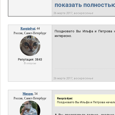
показать полностью.
26 марта 2017, воскресенье
Raspizdyai
, 44
Поздновато Вы Ильфа и Петрова 
Россия, Санкт-Петербург
интересно.
Репутация: 3843
В отпуске
26 марта 2017, воскресенье
Михрю
, 54
Россия, Санкт-Петербург
Raspizdyai:
Поздновато Вы Ильфа и Петрова начал
А Вы представьте только, сколько