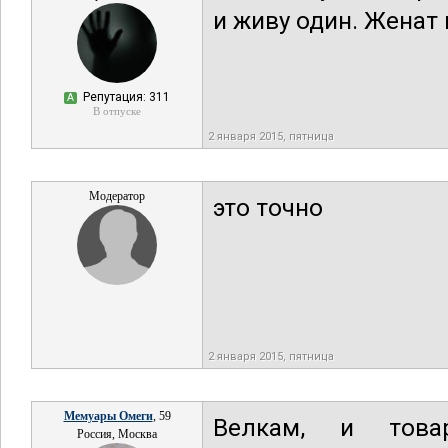
и живу один. Женат 
Репутация: 311
А
В отпуске
2 января 2015, пятница
Модератор
это точно
2 января 2015, пятница
Мемуары Омеги
, 59
Велкам, и това
Россия, Москва