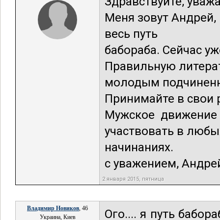
Здравствуйте, ува
Меня зовут Андрей,
весь путь
бабораба. Сейчас уж
Правильную литерат
молодым подчинен
Принимайте в свои 
Мужское движение 
участвовать в любы
начинаниях.
с уважением, Андре
2 января 2015, пятница
Владимир Новиков
, 46
Ого.... я путь бабо
Украина, Киев