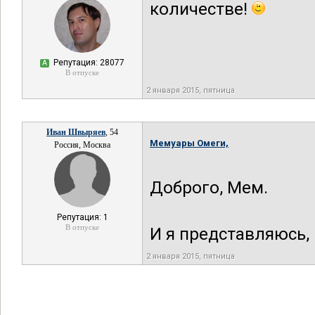
количестве!
Репутация: 28077
А
В отпуске
2 января 2015, пятница
Иван Швыряев
, 54
Мемуары Омеги,
Россия, Москва
Доброго, Мем.
Репутация: 1
В отпуске
И я представляюсь,
2 января 2015, пятница