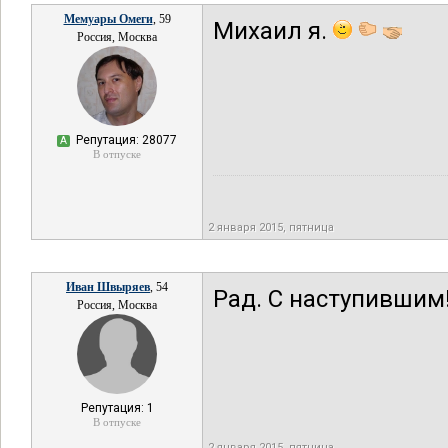
Мемуары Омеги
, 59
Михаил я.
Россия, Москва
Репутация: 28077
А
В отпуске
2 января 2015, пятница
Иван Швыряев
, 54
Рад. С наступившим
Россия, Москва
Репутация: 1
В отпуске
2 января 2015, пятница