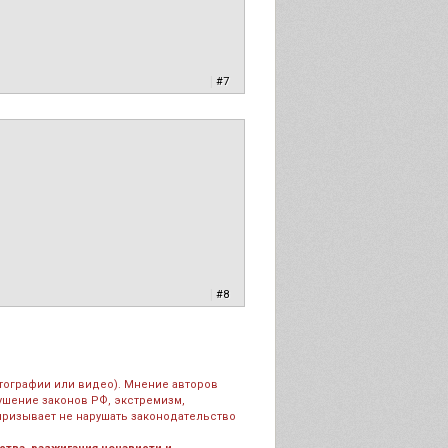
|
#7
|
#8
тографии или видео). Мнение авторов
рушение законов РФ, экстремизм,
призывает не нарушать законодательство