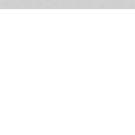
Обратная связь
Предложения по функционалу
Администрация сайта не не
разм