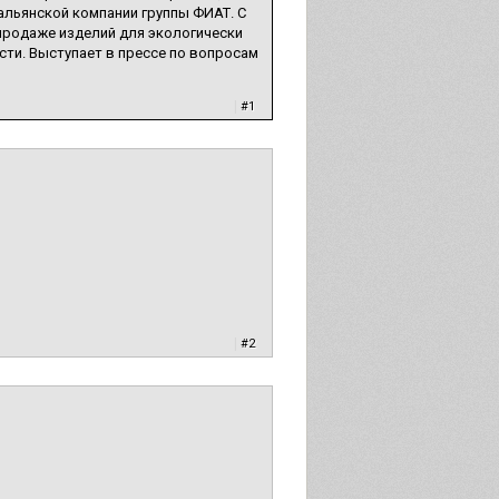
альянской компании группы ФИАТ. С
продаже изделий для экологически
сти. Выступает в прессе по вопросам
|
#1
|
#2