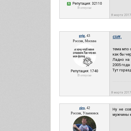
Репутация: 32110
А
В отпуске
8 марта 201
grig
, 43
Cliff,
Россия, Москва
тема мпо о
как бы чер
Ладно на 
2005 года
Тут гораз
Репутация: 1740
В отпуске
8 марта 201
ziro
, 42
Ну не со
Россия, Ульяновск
мужчины е