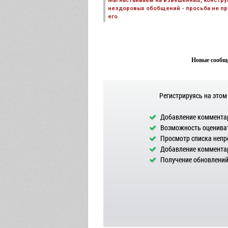
Мы настаиваем на взвешенных, констру
нездоровых обобщений - просьба не пре
его.
Новые сообще
Регистрируясь на этом
Добавление комментар
Возможность оцениват
Просмотр списка непр
Добавление комментар
Получение обновлений 