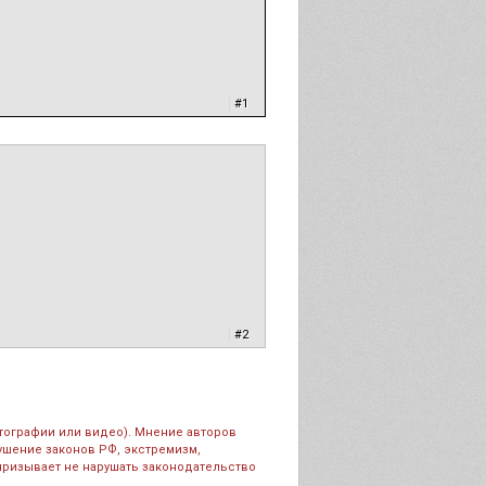
|
#1
|
#2
тографии или видео). Мнение авторов
рушение законов РФ, экстремизм,
призывает не нарушать законодательство