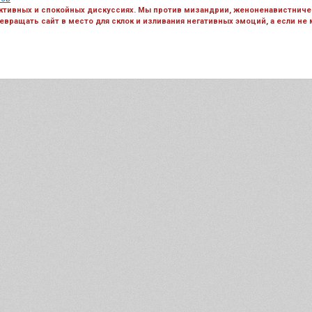
ктивных и спокойных дискуссиях. Мы против мизандрии, женоненавистничес
вращать сайт в место для склок и изливания негативных эмоций, а если не