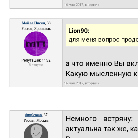
16 мая 2017, вторник
Мойла Писчи
, 38
Россия, Ярославль
Lion90:
для меня вопрос прод
Репутация: 1152
а что именно Вы вк
В отпуске
Какую мысленную ка
16 мая 2017, вторник
simpleman
, 37
Немного встряну
Россия, Москва
актуальна так же, к