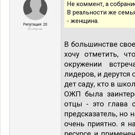
Не коммент, а собран
В реальности же семья
- женщина.
Репутация: 20
В отпуске
В большинстве сво
хочу отметить, ч
окружении встре
лидеров, и дерутся 
дет саду, кто в школ
ОЖП была заинтере
отцы - это глава 
предсказатель, но 
очень приятно. я н
ресурсе и примене