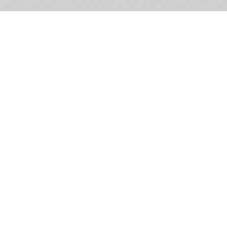
Обратная связь
Предложения по функционалу
Администрация сайта не не
разм