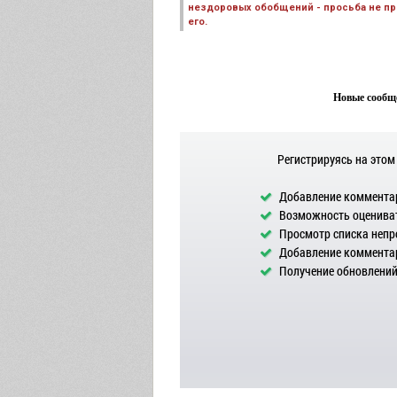
нездоровых обобщений - просьба не пре
его.
Новые сообще
Регистрируясь на этом
Добавление комментар
Возможность оцениват
Просмотр списка непр
Добавление комментар
Получение обновлений 