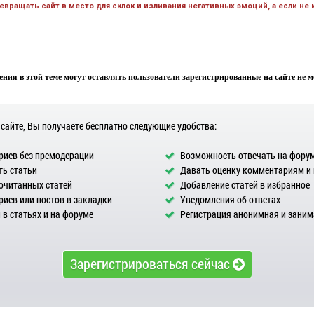
вращать сайт в место для склок и изливания негативных эмоций, а если не
ния в этой теме могут оставлять пользователи зарегистрированные на сайте не мен
 сайте, Вы получаете бесплатно следующие удобства:
иев без премодерации
Возможность отвечать на фору
ь статьи
Давать оценку комментариям и
очитанных статей
Добавление статей в избранное
иев или постов в закладки
Уведомления об ответах
в статьях и на форуме
Регистрация анонимная и заним
Зарегистрироваться сейчас