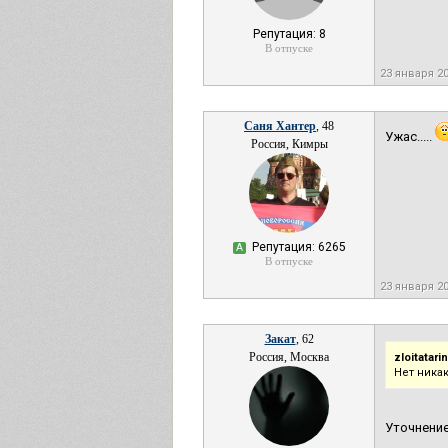
Репутация: 8
В отпуске
23 января 2
Саня Хантер
, 48
Ужас.....
Россия, Кимры
Репутация: 6265
А
В отпуске
23 января 2
Закат
, 62
Россия, Москва
zloitatarin
Нет ника
Уточнение