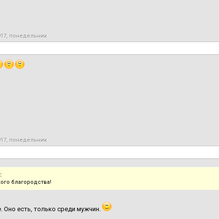
017, понедельник
017, понедельник
:
кого благородства!
. Оно есть, только среди мужчин.