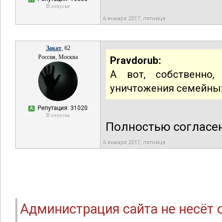
В отпуске
6 января 2017, пятница
Закат
, 62
Россия, Москва
Pravdorub:
А вот, собственно,
уничтожения семейных
Репутация: 31020
А
В отпуске
Полностью согласен
6 января 2017, пятница
Администрация сайта не несёт