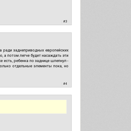
|
#3
 а ради заднеприводных европейских
, а потом легче будет насаждать эти
 есть, ребенка по заднице шлепнул -
только отдельные элементы пока, но
|
#4