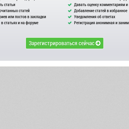
ь статьи
Давать оценку комментариям и
очитанных статей
Добавление статей в избранное
иев или постов в закладки
Уведомления об ответах
в статьях и на форуме
Регистрация анонимная и заним
Зарегистрироваться сейчас