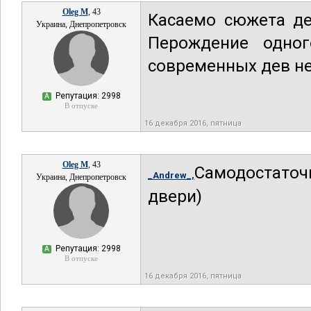
Oleg M
, 43
Касаемо сюжета де
Украина, Днепропетровск
Перождение одног
современных дев не
Репутация: 2998
А
В отпуске
16 декабря 2016, пятница
Oleg M
, 43
Самодостаточ
_Andrew_,
Украина, Днепропетровск
двери)
Репутация: 2998
А
В отпуске
16 декабря 2016, пятница