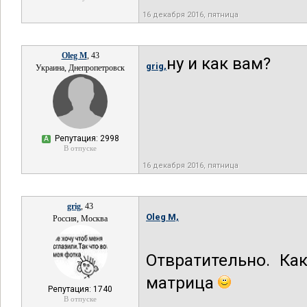
16 декабря 2016, пятница
Oleg M
, 43
ну и как вам?
grig,
Украина, Днепропетровск
Репутация: 2998
А
В отпуске
16 декабря 2016, пятница
grig
, 43
Oleg M,
Россия, Москва
Отвратительно. Ка
матрица
Репутация: 1740
В отпуске