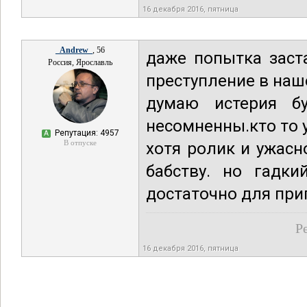
16 декабря 2016, пятница
_Andrew_
, 56
даже попытка заста
Россия, Ярославль
преступление в наш
думаю истерия б
несомненны.кто то у
Репутация: 4957
А
В отпуске
хотя ролик и ужасн
бабству. но гадки
достаточно для при
Р
16 декабря 2016, пятница