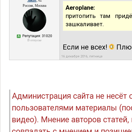
Закат
, 62
Россия, Москва
Aeroplane:
притопить там придё
зашкаливает.
Репутация: 31020
А
В отпуске
Если не всех!
Плюс
16 декабря 2016, пятница
Администрация сайта не несёт
пользователями материалы (по
видео). Мнение авторов статей
совпадать с мнением и позицие