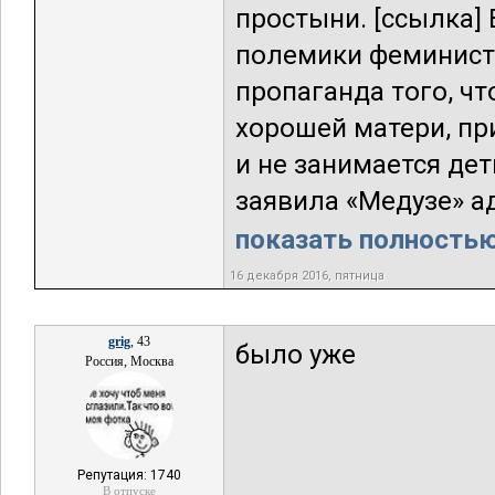
простыни. [ссылка]
полемики феминист 
пропаганда того, ч
хорошей матери, пр
и не занимается дет
заявила «Медузе» а
показать полностью.
16 декабря 2016, пятница
grig
, 43
было уже
Россия, Москва
Репутация: 1740
В отпуске