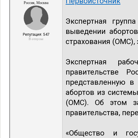
Первоисточник
Россия, Москва
Экспертная групп
выведении абортов
Репутация: 547
В отпуске
страхования (ОМС),
Экспертная раб
правительстве Ро
представленную в 
абортов из систем
(ОМС). Об этом з
правительства, пер
«Общество и гос