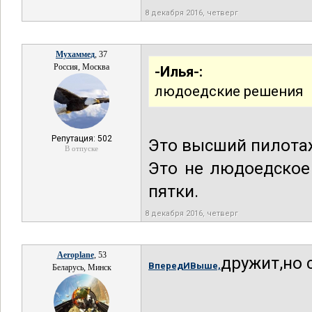
8 декабря 2016, четверг
Мухаммед
, 37
Россия, Москва
-Илья-:
людоедские решения
Репутация: 502
Это высший пилотаж
В отпуске
Это не людоедское
пятки.
8 декабря 2016, четверг
Aeroplane
, 53
дружит,но 
ВпередИВыше,
Беларусь, Минск