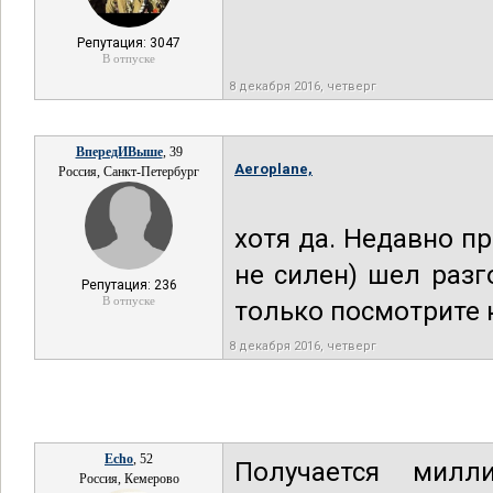
Репутация: 3047
В отпуске
8 декабря 2016, четверг
ВпередИВыше
, 39
Aeroplane,
Россия, Санкт-Петербург
хотя да. Недавно пр
не силен) шел разго
Репутация: 236
В отпуске
только посмотрите 
8 декабря 2016, четверг
Echo
, 52
Получается мил
Россия, Кемерово