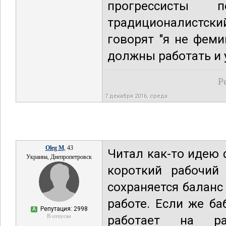
прогрессисты
традиционалистский
говорят "я не феми
должны работать и 
Р
7 декабря 2016, среда
Oleg M
, 43
Читал как-то идею
Украина, Днепропетровск
короткий рабочий 
сохраняется баланс
работе. Если же ба
Репутация: 2998
А
В отпуске
работает на р