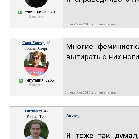
Репутация: 31020
А
В отпуске
5 декабря 2016, понедельник
Саня Хантер
, 48
Многие феминистк
Россия, Кимры
вытирать о них ноги 
Репутация: 6265
А
В отпуске
5 декабря 2016, понедельник
Оптимист
, 43
Закат,
Россия, Тула
Я тоже так думал,