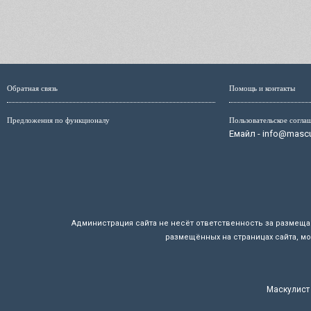
Обратная связь
Помощь и контакты
Предложения по функционалу
Пользовательское согла
Емайл - info@mascul
Администрация сайта не несёт ответственность за размещ
размещённых на страницах сайта, мо
Маскулист