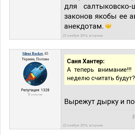
для салтыковско-
законов якобы ее а
анекдотам.
22 ноября 2016, вторник
Silent Rocket
, 65
Украина, Полтава
Саня Хантер:
А теперь внимание!!
неделю считать будут?
Репутация: 1328
В отпуске
Вырежут дырку и по
Р
22 ноября 2016, вторник