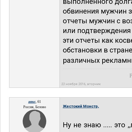
выполненного долга
обвинения мужчин 
отчеты мужчин с в
или подтверждения 
эти отчеты как кос
обстановки в стран
различных рекламных
Р
22 ноября 2016, вторник
аякс
, 61
Жестокий Монстр,
Россия, Белово
Ну не знаю ..... эт