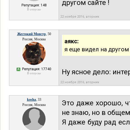
другом сайте !
Репутация: 148
В отпуске
22 ноября 2016, вторник
Жестокий Монстр
, 50
Россия, Москва
аякс:
я еще видел на другом 
Репутация: 17740
А
Ну ясное дело: инте
В отпуске
22 ноября 2016, вторник
kosha
, 33
Это даже хорошо, ч
Россия, Москва
не знаю, но в общем
Я даже буду рад ес