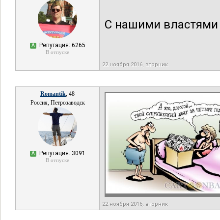
С нашими властями в
Репутация: 6265
А
В отпуске
22 ноября 2016, вторник
Romantik
, 48
Россия, Петрозаводск
Репутация: 3091
А
В отпуске
22 ноября 2016, вторник