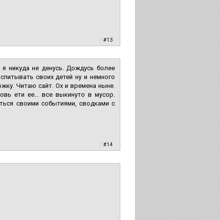
|
#13
 я никуда не денусь. Дождусь более
спитывать своих детей ну и немного
жку. Читаю сайт. Ох и времена ныне.
вь ети ее... все выкинуто в мусор.
ться своими событиями, сводками с
|
#14