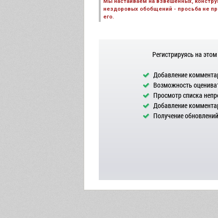
Мы настаиваем на взвешенных, констру
нездоровых обобщений - просьба не пре
его.
Регистрируясь на этом
Добавление комментар
Возможность оцениват
Просмотр списка непр
Добавление комментар
Получение обновлений 