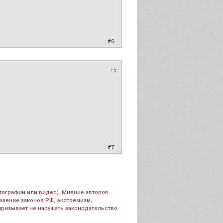
|
#6
+5
|
#7
тографии или видео). Мнение авторов
рушение законов РФ, экстремизм,
призывает не нарушать законодательство