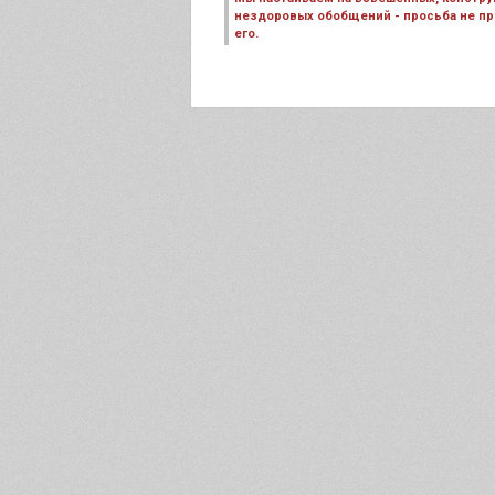
нездоровых обобщений - просьба не пре
его.