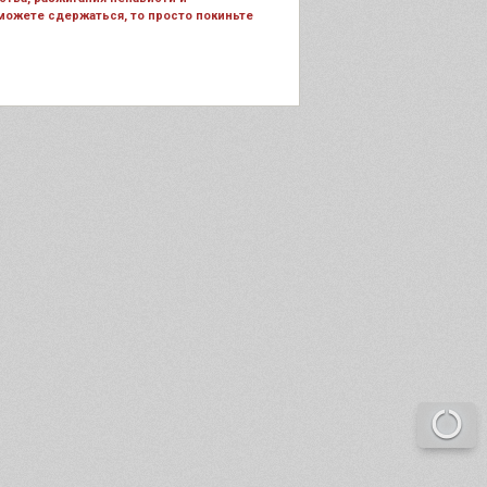
 можете сдержаться, то просто покиньте