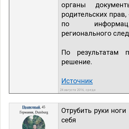
органы докумен
родительских прав,
по информацио
регионального след
По результатам п
решение.
Источник
24 августа 2016, среда
Праведный
, 45
Отрубить руки ноги 
Германия, Duisburg
себя