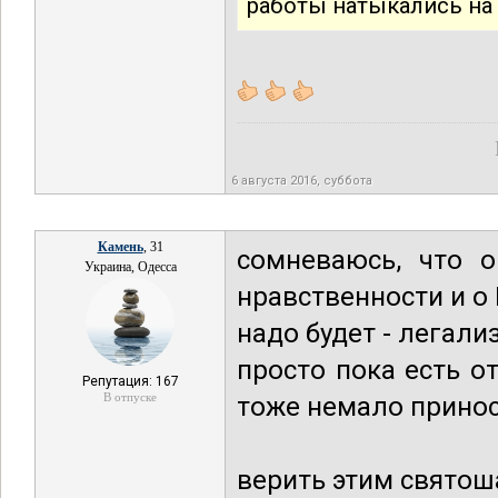
работы натыкались на 
6 августа 2016, суббота
Камень
, 31
сомневаюсь, что 
Украина, Одесса
нравственности и о 
надо будет - легали
просто пока есть о
Репутация: 167
В отпуске
тоже немало принос
верить этим свято