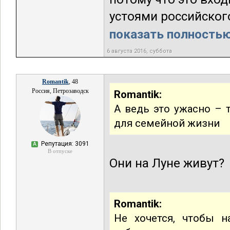
устоями российского
показать полностью.
6 августа 2016, суббота
Romantik
, 48
Россия, Петрозаводск
Romantik:
А ведь это ужасно – т
для семейной жизни
Репутация: 3091
А
В отпуске
Они на Луне живут?
Romantik:
Не хочется, чтобы 