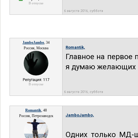
В отпуске
6 августа 2016, суббота
JamboJambo
, 34
Romantik,
Россия, Москва
Главное на первое 
я думаю желающих с
Репутация: 117
В отпуске
6 августа 2016, суббота
Romantik
, 48
JamboJambo,
Россия, Петрозаводск
Одних только МД-ш