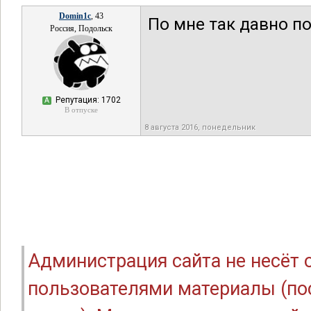
Domin1c
, 43
По мне так давно по
Россия, Подольск
Репутация: 1702
А
В отпуске
8 августа 2016, понедельник
Администрация сайта не несёт
пользователями материалы (по