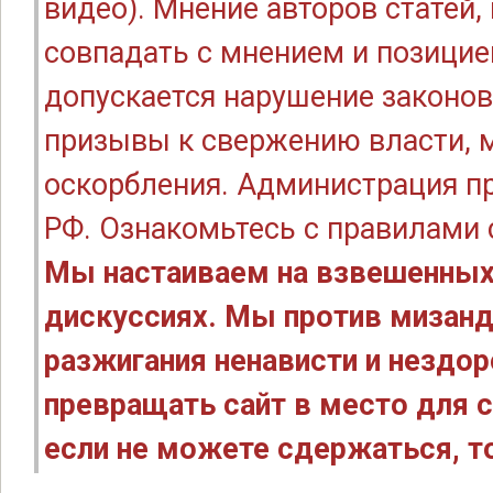
видео). Мнение авторов статей
совпадать с мнением и позицие
допускается нарушение законов
призывы к свержению власти, м
оскорбления. Администрация п
РФ. Ознакомьтесь с правилами
Мы настаиваем на взвешенных
дискуссиях. Мы против мизанд
разжигания ненависти и нездо
превращать сайт в место для с
если не можете сдержаться, то