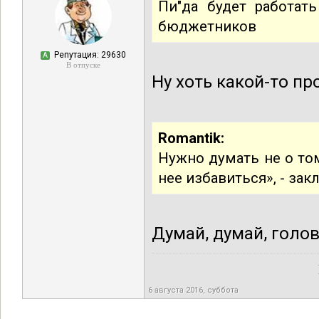
Пи"да будет работат
бюджетников
Репутация: 29630
А
В отпуске
Ну хоть какой-то пр
Romantik:
Нужно думать не о том
нее избавиться», - за
Думай, думай, голо
6 августа 2016, суббота