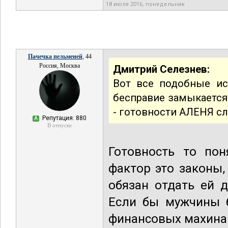
18 июля 2016, понедельник
Пачечка пельменей
, 44
Россия, Москва
Дмитрий Селезнев:
Вот все подобные ис
бесправие замыкается
- готовности АЛЕНЯ сл
Репутация: 880
А
В отпуске
Готовность то по
фактор это законы
обязан отдать ей д
Если бы мужчины 
финансовых махина