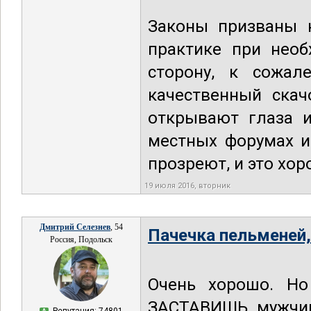
Законы призваны 
практике при необ
сторону, к сожа
качественный скач
открывают глаза 
местных форумах и
прозреют, и это хо
19 июля 2016, вторник
Дмитрий Селезнев
, 54
Пачечка пельменей,
Россия, Подольск
Очень хорошо. Но
ЗАСТАВИШЬ мужчин 