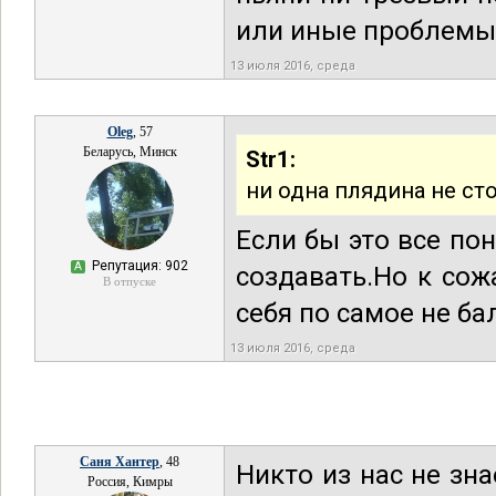
или иные проблемы
13 июля 2016, среда
Oleg
, 57
Беларусь, Минск
Str1:
ни одна плядина не ст
Если бы это все по
Репутация: 902
А
создавать.Но к со
В отпуске
себя по самое не б
13 июля 2016, среда
Саня Хантер
, 48
Никто из нас не зна
Россия, Кимры