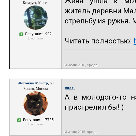
Жена ушла к моло
Беларусь, Минск
житель деревни Ма
стрельбу из ружья. 
Репутация: 902
А
В отпуске
Читать полностью:
13 июля 2016, среда
Жестокий Монстр
, 50
олег,
Россия, Москва
А в молодого-то н
пристрелил бы! )
Репутация: 17735
А
В отпуске
13 июля 2016, среда