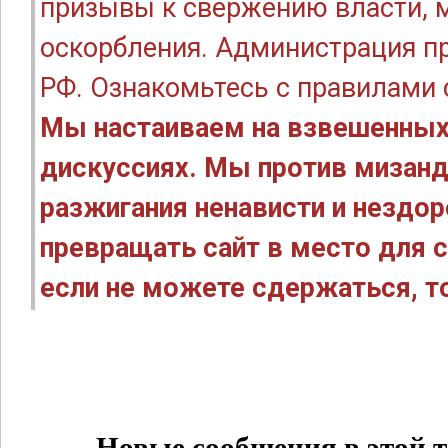
призывы к свержению власти, м
оскорбления. Администрация п
РФ. Ознакомьтесь с правилами
Мы настаиваем на взвешенных
дискуссиях. Мы против мизанд
разжигания ненависти и нездо
превращать сайт в место для с
если не можете сдержаться, то
Новые сообщения в этой т