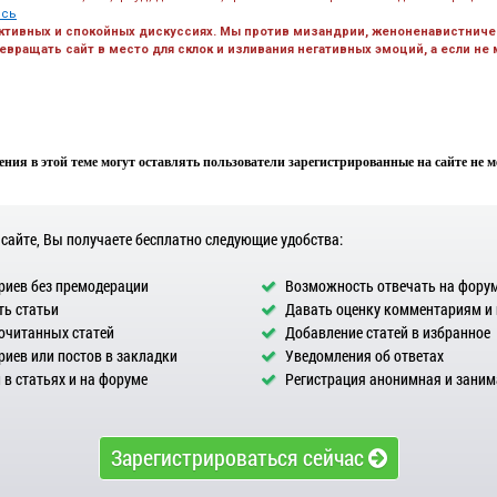
есь
ктивных и спокойных дискуссиях. Мы против мизандрии, женоненавистничес
вращать сайт в место для склок и изливания негативных эмоций, а если не
ния в этой теме могут оставлять пользователи зарегистрированные на сайте не мен
 сайте, Вы получаете бесплатно следующие удобства:
иев без премодерации
Возможность отвечать на фору
ь статьи
Давать оценку комментариям и
очитанных статей
Добавление статей в избранное
иев или постов в закладки
Уведомления об ответах
в статьях и на форуме
Регистрация анонимная и заним
Зарегистрироваться сейчас