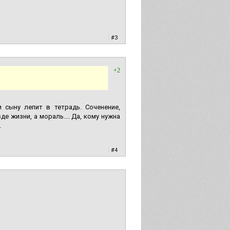
|
#3
+2
 сыну лепит в тетрадь. Соченение,
де жизни, а мораль.... Да, кому нужна
.
|
#4