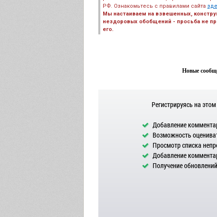
РФ. Ознакомьтесь с правилами сайта
зд
Мы настаиваем на взвешенных, констру
нездоровых обобщений - просьба не пре
его.
Новые сообще
Регистрируясь на этом
Добавление комментар
Возможность оцениват
Просмотр списка непр
Добавление комментар
Получение обновлений 