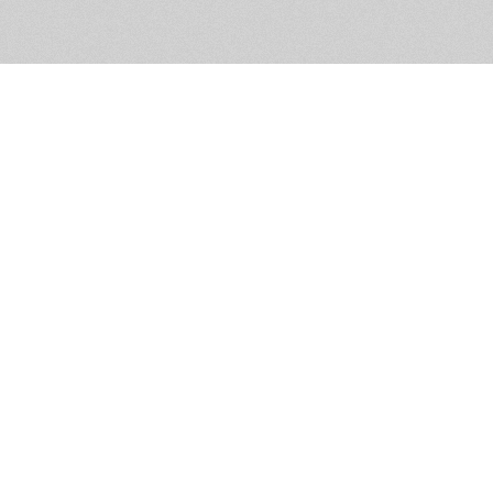
Обратная связь
Предложения по функционалу
Администрация сайта не не
разм