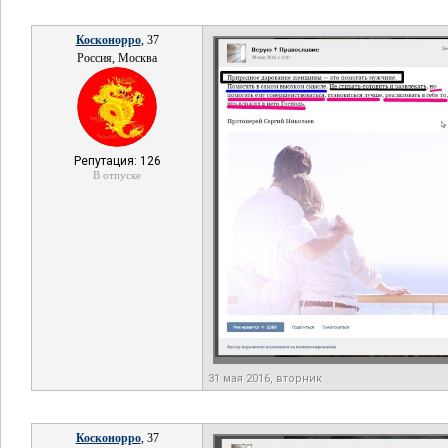
Косконорро
, 37
Россия, Москва
Репутация: 126
В отпуске
31 мая 2016, вторник
Косконорро
, 37