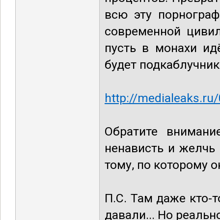
всю эту порнограф
современной цивил
пусть в монахи ид
будет подкаблучник
http://medialeaks.ru
Обратите внимани
ненависть и желчь
тому, по которому о
П.С. Там даже кто-
давали... Но реальн