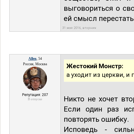
выговориться о сво
ей смысл перестать
31 мая 2016, вторник
Allen
, 54
Россия, Москва
Жестокий Монстр:
а уходит из церкви, и
Репутация: 207
Никто не хочет вто
В отпуске
Если один раз исп
повторять ошибку.
Исповедь - силь