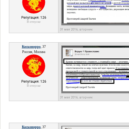
Репутация: 126
В отпуске
31 мая 2016, вторник
Косконорро
, 37
Россия, Москва
Репутация: 126
В отпуске
31 мая 2016, вторник
Косконорро
, 37