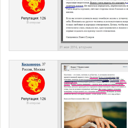
Репутация: 126
В отпуске
31 мая 2016, вторник
Косконорро
, 37
Россия, Москва
Репутация: 126
В отпуске