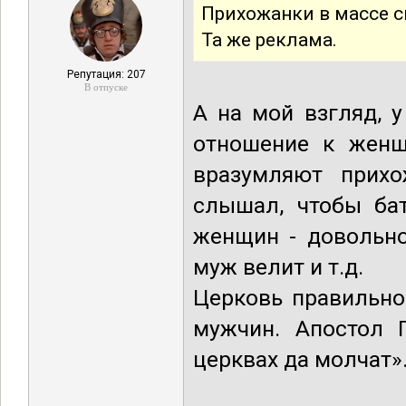
Прихожанки в массе с
Та же реклама.
Репутация: 207
В отпуске
А на мой взгляд, 
отношение к женщ
вразумляют прихо
слышал, чтобы ба
женщин - довольно
муж велит и т.д.
Церковь правильно
мужчин. Апостол 
церквах да молчат»