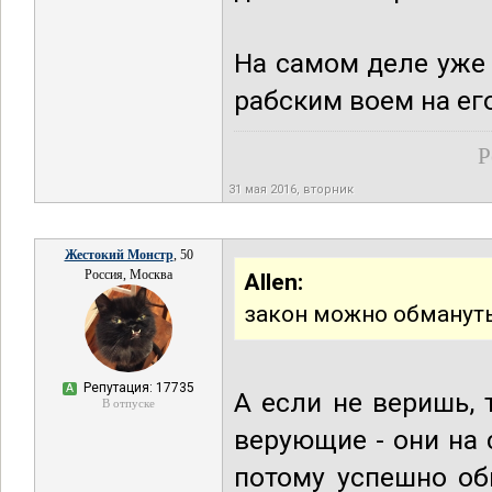
На самом деле уже
рабским воем на ег
Р
31 мая 2016, вторник
Жестокий Монстр
, 50
Россия, Москва
Allen:
закон можно обмануть,
Репутация: 17735
А
А если не веришь, 
В отпуске
верующие - они на
потому успешно об