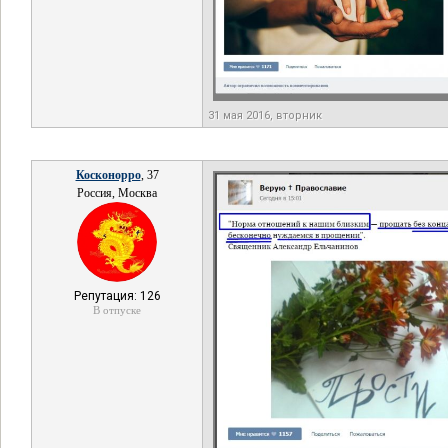
31 мая 2016, вторник
Косконорро
, 37
Россия, Москва
Репутация: 126
В отпуске