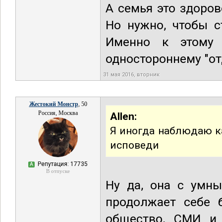
А семья это здоров
Но нужно, чтобы с
Именно к этому 
одностороннему "от
31 мая 2016, вторник
Жестокий Монстр
, 50
Россия, Москва
Allen:
Я иногда наблюдаю к
исповеди
Репутация: 17735
А
В отпуске
Ну да, она с умны
продолжает себе б
общество, СМИ и 