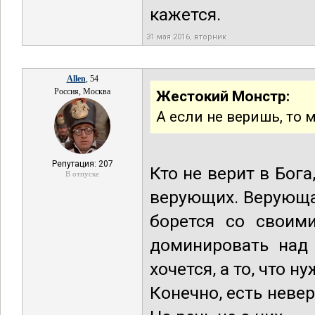
кажется.
31 мая 2016, вторник
Allen
, 54
Россия, Москва
Жестокий Монстр:
А если не веришь, то 
Репутация: 207
Кто не верит в Бога
В отпуске
верующих. Верующа
борется со своим
доминировать над 
хочется, а то, что ну
Конечно, есть нев