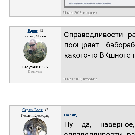
31 мая 2016, вторник
Варяг
, 43
Справедливости р
Россия, Москва
поощряет бабораб
какого-то ВКшного 
Репутация: 169
В отпуске
31 мая 2016, вторник
Серый Волк
, 43
Варяг,
Россия, Краснодар
Ну да, наверное
справедливости ра