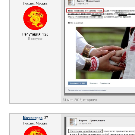
Россия, Москва
Репутация: 126
В отпуске
31 мая 2016, вторник
Косконорро
, 37
Россия, Москва