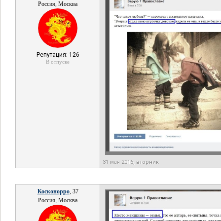
Россия, Москва
Репутация: 126
В отпуске
31 мая 2016, вторник
Косконорро
, 37
Россия, Москва