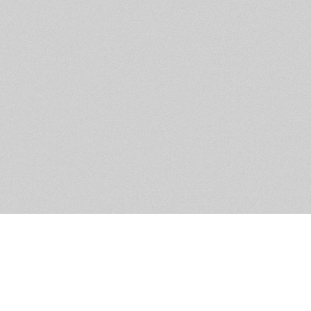
Обратная связь
Предложения по функционалу