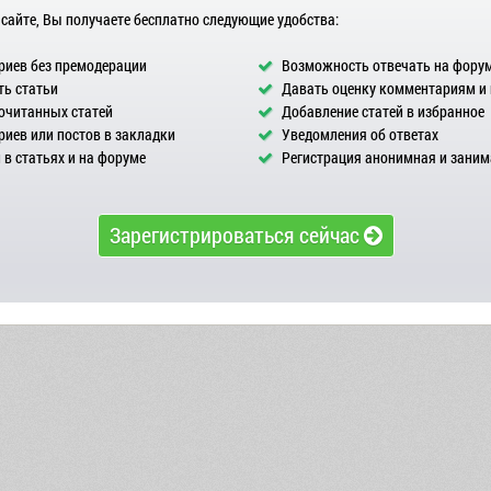
 сайте, Вы получаете бесплатно следующие удобства:
иев без премодерации
Возможность отвечать на фору
ь статьи
Давать оценку комментариям и
очитанных статей
Добавление статей в избранное
иев или постов в закладки
Уведомления об ответах
в статьях и на форуме
Регистрация анонимная и заним
Зарегистрироваться сейчас