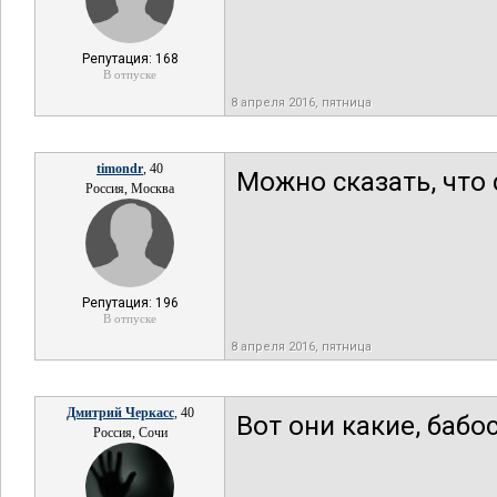
Репутация: 168
В отпуске
8 апреля 2016, пятница
timondr
, 40
Можно сказать, что 
Россия, Москва
Репутация: 196
В отпуске
8 апреля 2016, пятница
Дмитрий Черкасс
, 40
Вот они какие, бабо
Россия, Сочи