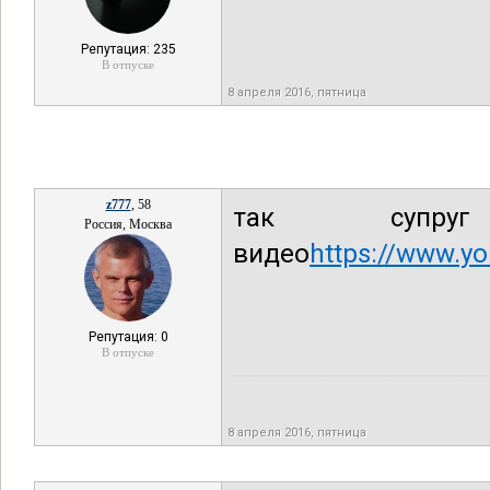
Репутация: 235
В отпуске
8 апреля 2016, пятница
z777
, 58
так супр
Россия, Москва
видео
https://www.
Репутация: 0
В отпуске
8 апреля 2016, пятница