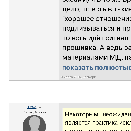
дело, то есть в та
"хорошее отношение"
подлизываться и про
то есть идёт сигнал
прошивка. А ведь ра
материалами МД, наи
показать полностью.
3 марта 2016, четверг
Tim-2
, 37
Россия, Москва
Некоторым неожида
является практика ис
национальных меньши