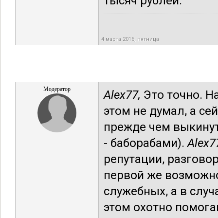
тысяч рублей.
4 марта 2016, пятница
Модератор
Alex77,
Это точно. Н
этом не думал, а сей
прежде чем выкинут
- баборабами).
Alex7
репутации, разговор
первой же возможно
служебных, а в случа
этом охотно помог