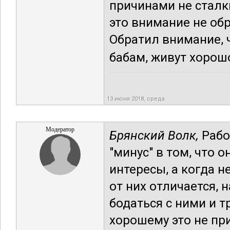
причинами не сталки
это внимание не обр
Обратил внимание, 
бабам, живут хорош
13 июня 2018, среда
Модератор
Брянский Волк,
Рабо
"минус" в том, что 
интересы, а когда н
от них отличается, 
бодаться с ними и тр
хорошему это не пр