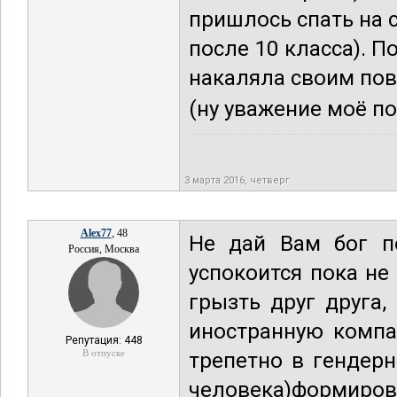
пришлось спать на 
после 10 класса). 
накаляла своим пов
(ну уважение моё пот
3 марта 2016, четверг
Alex77
, 48
Не дай Вам бог п
Россия, Москва
успокоится пока не
грызть друг друга,
иностранную компа
Репутация: 448
В отпуске
трепетно в гендерн
человека)формиров