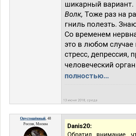
шикарный вариант. 
Волк,
Тоже раз на ра
гниль полезть. Знаю
Со временем нервная
это в любом случае
стресс, депрессия, п
человеческий орга
полностью...
13 июня 2018, среда
Опустошённый
, 48
Россия, Москва
Danis20:
Обратил внимание, ч