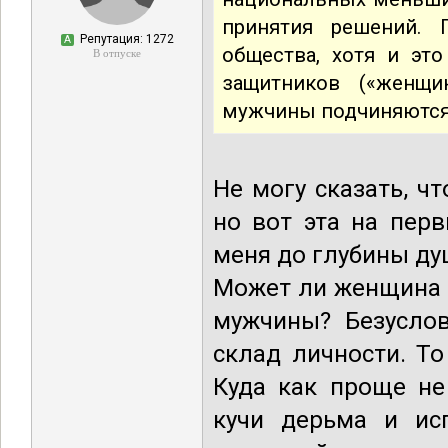
принятия решений. 
Репутация: 1272
А
общества, хотя и эт
В отпуске
защитников («женщ
мужчины подчиняются 
Не могу сказать, ч
но вот эта на пер
меня до глубины ду
Может ли женщина 
мужчины? Безуслов
склад личности. Т
Куда как проще не
кучи дерьма и ис