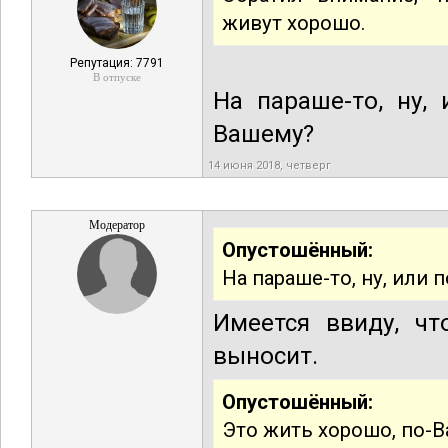
живут хорошо.
Репутация: 7791
В отпуске
На параше-то, ну,
Вашему?
14 июня 2018, четверг
Модератор
Опустошённый:
На параше-то, ну, или 
Имеется ввиду, ч
выносит.
Опустошённый:
Это жить хорошо, по-