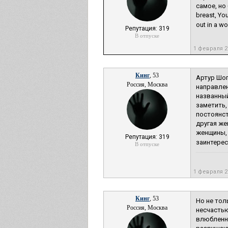
самое, но 
breast, You
out in a w
Репутация: 319
В отпуске
1 февраля 
Кинг
, 53
Артур Шоп
Россия, Москва
направлен
названный
заметить,
постоянст
другая же
женщины, 
Репутация: 319
заинтерес
В отпуске
1 февраля 
Кинг
, 53
Но не тол
Россия, Москва
несчастью
влюбленно