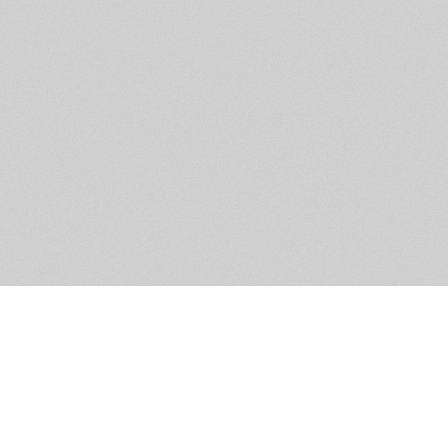
Обратная связь
Предложения по функционалу