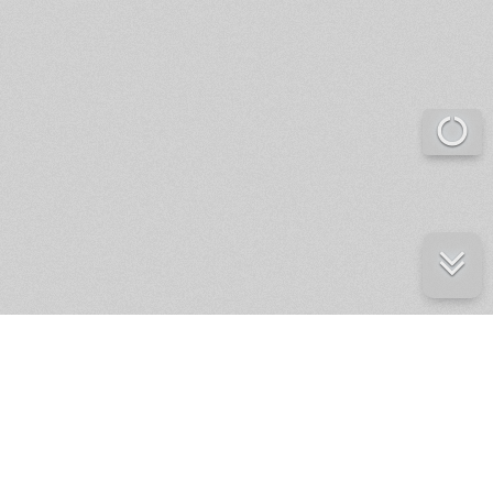
е ресурсы
ение России