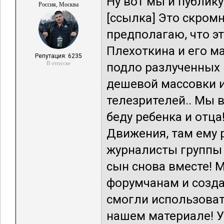
Ну вот мы и публику
Россия, Москва
[ссылка] Это скром
предполагаю, что эт
Плехоткина и его м
Репутация: 6235
В отпуске
подло разлученных
дешевой массовки и
телезрителей.. Мы 
беду ребенка и отц
Движения, там ему 
журналисты группы 
сын снова вместе! 
форумчанам и созда
смогли использоват
нашем материале! У