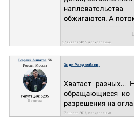
наплевательства
обжигаются. А пото
17 января 2016, воскресенье
Георгий Алпатов
, 56
Энди Раздолбаев,
Россия, Москва
Хватает разных...
обращающиеся ко м
Репутация: 6235
В отпуске
разрешения на оглаш
17 января 2016, воскресенье