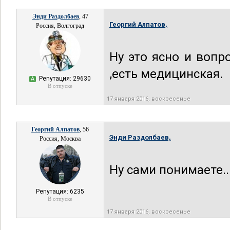
Энди Раздолбаев
, 47
Георгий Алпатов,
Россия, Волгоград
Ну это ясно и вопр
,есть медицинская.
Репутация: 29630
А
В отпуске
17 января 2016, воскресенье
Георгий Алпатов
, 56
Энди Раздолбаев,
Россия, Москва
Ну сами понимаете..
Репутация: 6235
В отпуске
17 января 2016, воскресенье