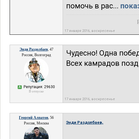
помочь в рас...
пока
17 января 2016, воскресенье
Энди Раздолбаев
, 47
Чудесно! Одна побед
Россия, Волгоград
Всех камрадов поз
Репутация: 29630
А
В отпуске
17 января 2016, воскресенье
Георгий Алпатов
, 56
Энди Раздолбаев,
Россия, Москва