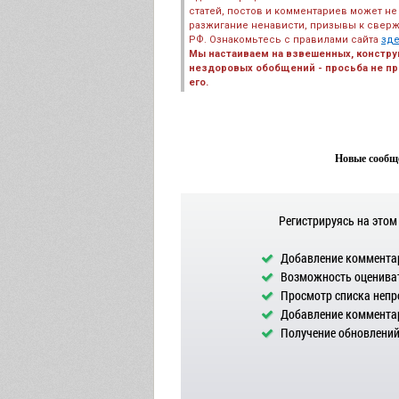
статей, постов и комментариев может не
разжигание ненависти, призывы к сверж
РФ. Ознакомьтесь с правилами сайта
зд
Мы настаиваем на взвешенных, констру
нездоровых обобщений - просьба не пре
его.
Новые сообще
Регистрируясь на этом
Добавление комментар
Возможность оцениват
Просмотр списка непр
Добавление комментар
Получение обновлений 