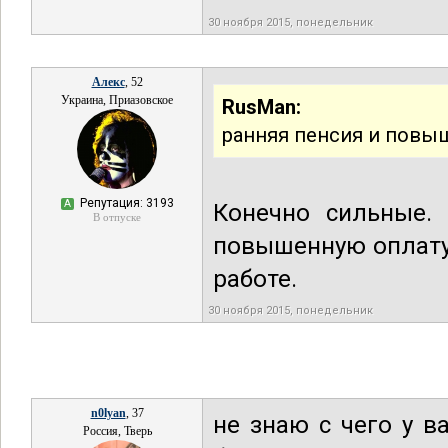
30 ноября 2015, понедельник
Алекс
, 52
Украина, Приазовское
RusMan:
ранняя пенсия и повы
Репутация: 3193
А
Конечно сильные. 
В отпуске
повышенную оплату.
работе.
30 ноября 2015, понедельник
n0lyan
, 37
не знаю с чего у в
Россия, Тверь