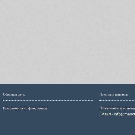
Обратная связь
Помощь и контакты
Предложения по функционалу
Пользовательское согла
Емайл - info@mascul