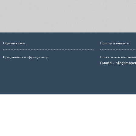
Обратная связь
Помощь и контакты
Предложения по функционалу
Пользовательское согла
Емайл - info@mascul
Администрация сайта не несёт ответственность за размещ
размещённых на страницах сайта, мо
Маскулист