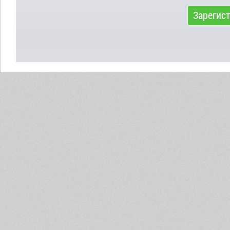
Зарегис