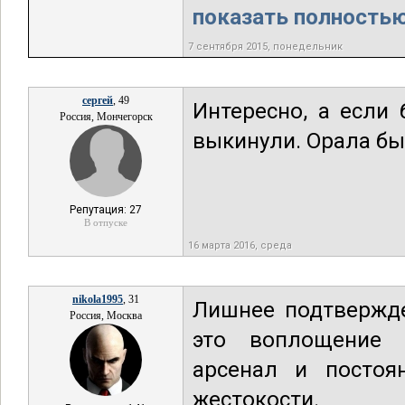
показать полностью.
7 сентября 2015, понедельник
сергей
, 49
Интересно, а если 
Россия, Мончегорск
выкинули. Орала бы 
Репутация: 27
В отпуске
16 марта 2016, среда
nikola1995
, 31
Лишнее подтвержде
Россия, Москва
это воплощение 
арсенал и постоя
жестокости.