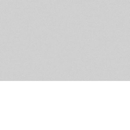
Обратная связь
Предложения по функционалу