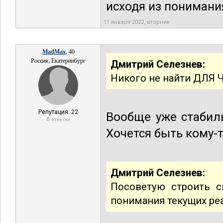
исходя из понимания
11 января 2022, вторник
MadMax
, 40
Россия, Екатеринбург
Дмитрий Селезнев:
Никого не найти ДЛЯ 
Репутация: 22
Вообще уже стабиль
В отпуске
Хочется быть кому-
Дмитрий Селезнев:
Посоветую строить с
понимания текущих реа