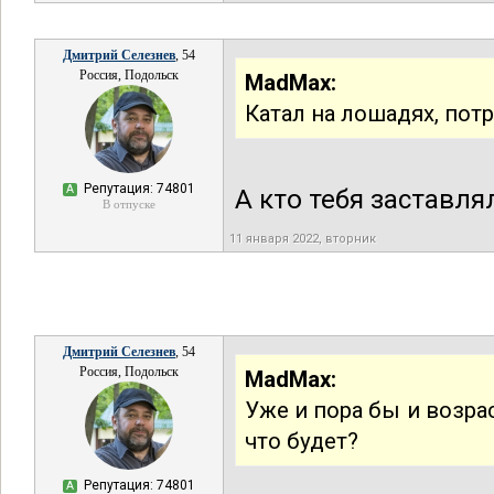
Дмитрий Селезнев
, 54
Россия, Подольск
MadMax:
Катал на лошадях, потр
Репутация: 74801
А
А кто тебя заставля
В отпуске
11 января 2022, вторник
Дмитрий Селезнев
, 54
Россия, Подольск
MadMax:
Уже и пора бы и возра
что будет?
Репутация: 74801
А