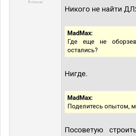
В отпуске
Никого не найти ДЛ
MadMax:
Где еще не оборзе
остались?
Нигде.
MadMax:
Поделитесь опытом, м
Посоветую строит