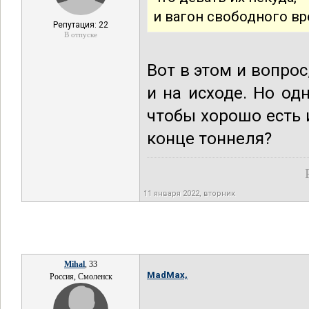
и вагон свободного вр
Репутация: 22
В отпуске
Вот в этом и вопро
и на исходе. Но о
чтобы хорошо есть и
конце тоннеля?
11 января 2022, вторник
Mihal
, 33
MadMax,
Россия, Смоленск