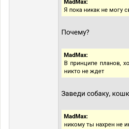
MadMax:
Я пока никак не могу
Почему?
MadMax:
В принципе планов, х
никто не ждет
Заведи собаку, кошк
MadMax:
никому ты нахрен не и