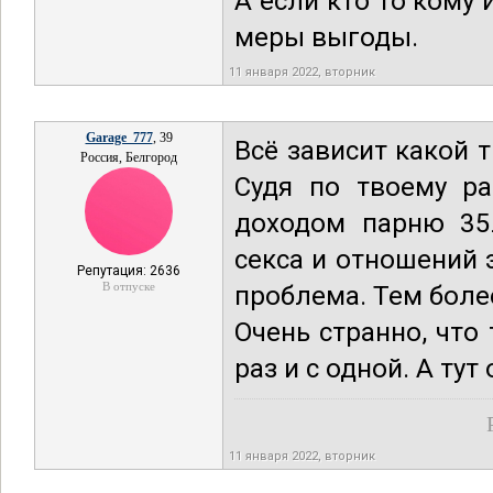
А если кто то кому и
меры выгоды.
11 января 2022, вторник
Garage_777
, 39
Всё зависит какой 
Россия, Белгород
Судя по твоему ра
доходом парню 35
секса и отношений 
Репутация: 2636
В отпуске
проблема. Тем боле
Очень странно, что
раз и с одной. А тут
11 января 2022, вторник