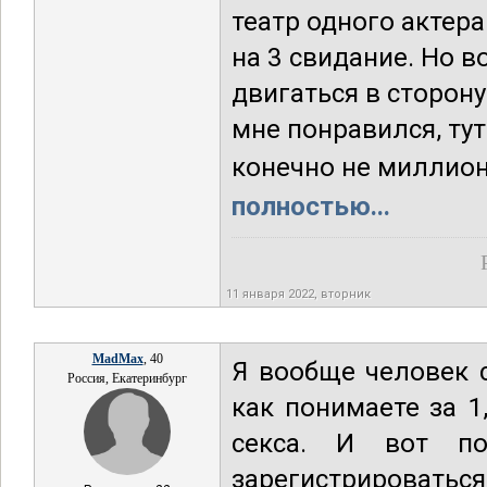
театр одного актера
на 3 свидание. Но в
двигаться в сторону
мне понравился, тут
конечно не миллионе
полностью...
11 января 2022, вторник
MadMax
, 40
Я вообще человек с
Россия, Екатеринбург
как понимаете за 1
секса. И вот п
зарегистрироваться