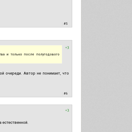
|
#5
+3
ва и только после полугодового
ой очереди. Автор не понимает, что
|
#6
+3
а естественной.