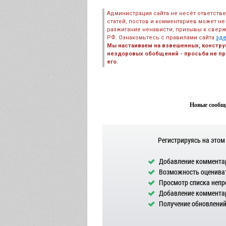
Администрация сайта не несёт ответств
статей, постов и комментариев может не
разжигание ненависти, призывы к сверж
РФ. Ознакомьтесь с правилами сайта
зд
Мы настаиваем на взвешенных, констру
нездоровых обобщений - просьба не пре
его.
Новые сообще
Регистрируясь на этом
Добавление комментар
Возможность оцениват
Просмотр списка непр
Добавление комментар
Получение обновлений 