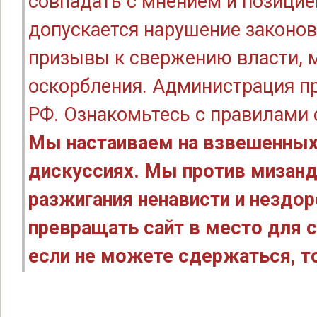
совпадать с мнением и позицие
допускается нарушение законов
призывы к свержению власти, м
оскорбления. Администрация п
РФ. Ознакомьтесь с правилами
Мы настаиваем на взвешенных
дискуссиях. Мы против мизанд
разжигания ненависти и нездо
превращать сайт в место для с
если не можете сдержаться, то