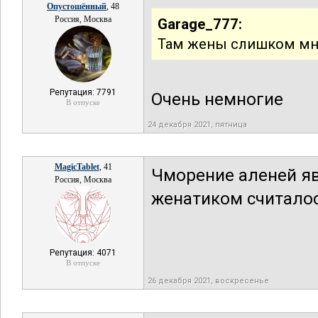
Опустошённый
, 48
Россия, Москва
Garage_777:
Там жены слишком мно
Репутация: 7791
Очень немногие
В отпуске
24 декабря 2021, пятница
MagicTablet
, 41
Чморение аленей я
Россия, Москва
женатиком считалос
Репутация: 4071
В отпуске
26 декабря 2021, воскресенье