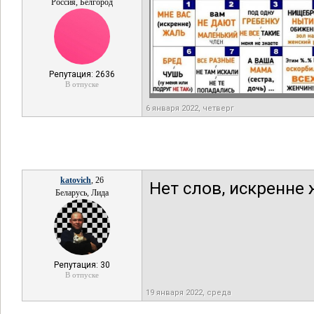
Россия, Белгород
Репутация: 2636
В отпуске
6 января 2022, четверг
katovich
, 26
Нет слов, искренне 
Беларусь, Лида
Репутация: 30
В отпуске
19 января 2022, среда