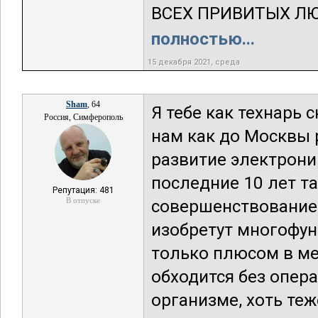
ВСЕХ ПРИВИТЫХ ЛЮ
полностью...
15 декабря 2021, среда
Sham
, 64
Я тебе как технарь 
Россия, Симферополь
нам как до Москвы 
развитие электрони
последние 10 лет т
Репутация: 481
В отпуске
совершенствование,
изобретут многофун
только плюсом в ме
обходится без опера
организме, хоть теж