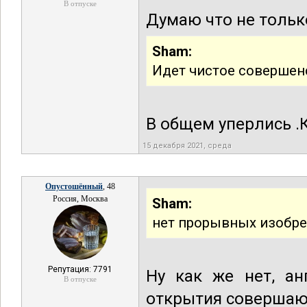
В отпуске
Думаю что не тольк
Sham:
Идет чистое совершенс
В общем уперлись .
15 декабря 2021, среда
Опустошённый
, 48
Россия, Москва
Sham:
нет прорывных изобре
Репутация: 7791
Ну как же нет, ан
В отпуске
открытия совершают