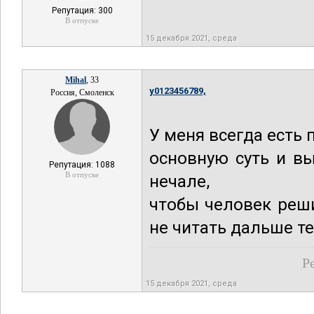
Репутация: 300
В отпуске
15 декабря 2021, среда
Mihal
, 33
y0123456789,
Россия, Смоленск
У меня всегда есть 
основную суть и в
Репутация: 1088
В отпуске
нечале,
чтобы человек реш
не читать дальше тек
Р
15 декабря 2021, среда