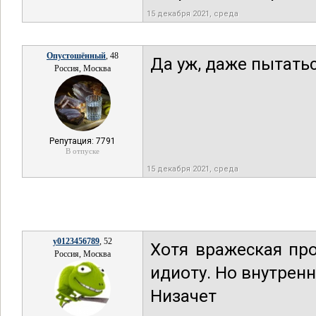
15 декабря 2021, среда
Опустошённый
, 48
Да уж, даже пытатьс
Россия, Москва
Репутация: 7791
В отпуске
15 декабря 2021, среда
y0123456789
, 52
Хотя вражеская про
Россия, Москва
идиоту. Но внутрен
Низачет