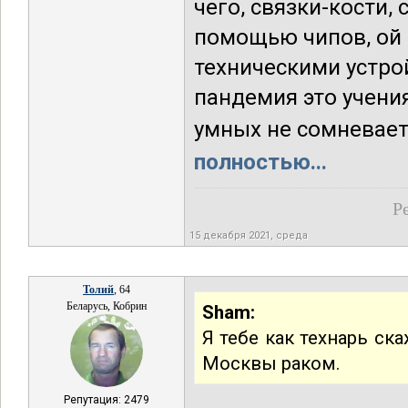
чего, связки-кости,
помощью чипов, ой к
техническими устро
пандемия это учения
умных не сомневаетс
полностью...
Р
15 декабря 2021, среда
Толий
, 64
Беларусь, Кобрин
Sham:
Я тебе как технарь ск
Москвы раком.
Репутация: 2479