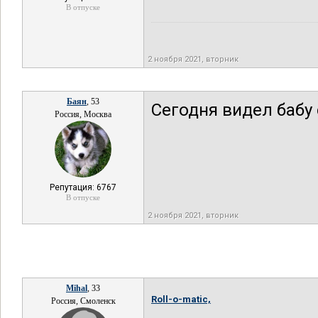
В отпуске
2 ноября 2021, вторник
Баян
, 53
Сегодня видел бабу 
Россия, Москва
Репутация: 6767
В отпуске
2 ноября 2021, вторник
Mihal
, 33
Roll-o-matic,
Россия, Смоленск