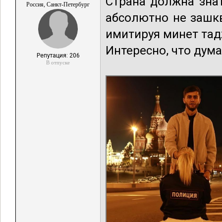
Страна должна знат
Россия, Санкт-Петербург
абсолютно не зашк
имитируя минет тад
Интересно, что дума
Репутация: 206
В отпуске