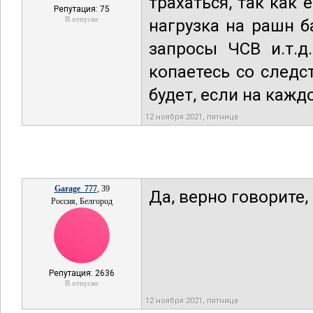
трахаться, так как
Репутация: 75
В отпуске
нагрузка на рашн б
запросы ЧСВ и.т.д
копаетесь со следс
будет, если на кажд
12 ноября 2021, пятница
Garage_777
, 39
Да, верно говорите,
Россия, Белгород
Репутация: 2636
В отпуске
12 ноября 2021, пятница