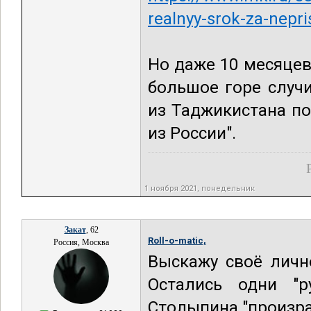
realnyy-srok-za-nepr
Но даже 10 месяцев
большое горе случи
из Таджикистана п
из России".
1 ноября 2021, понедельник
Закат
, 62
Roll-o-matic,
Россия, Москва
Выскажу своё личн
Остались одни "р
Столыпина "произра