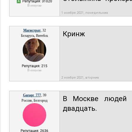
Репутация: 31020
А
В отпуске
1 ноября 2021, понедельник
Магистрат
, 32
Кринж
Беларусь, Витебск
Репутация: 215
В отпуске
2 ноября 2021, вторник
Garage_777
, 39
В Москве людей 
Россия, Белгород
двадцать.
Репутация: 2636