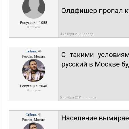
Олдфишер пропал ку
Репутация: 1088
В отпуске
3 ноября 2021, среда
Tribun
, 44
С такими условия
Россия, Москва
русский в Москве бу
Репутация: 2048
В отпуске
5 ноября 2021, пятница
Tribun
, 44
Население вымирает
Россия, Москва