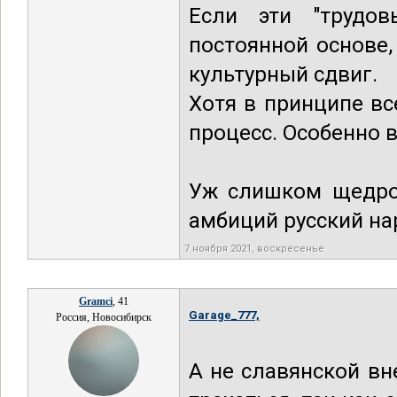
Если эти "трудов
постоянной основе,
культурный сдвиг.
Хотя в принципе в
процесс. Особенно в
Уж слишком щедрой
амбиций русский нар
7 ноября 2021, воскресенье
Gramci
, 41
Garage_777,
Россия, Новосибирск
А не славянской вн