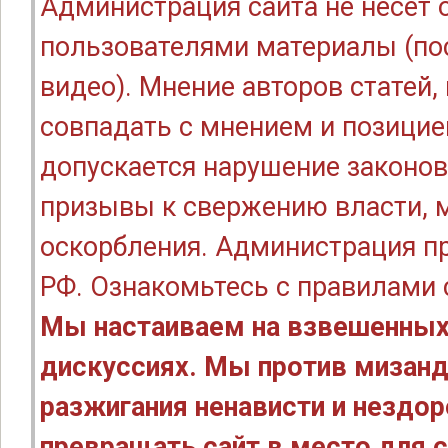
Администрация сайта не несёт
пользователями материалы (по
видео). Мнение авторов статей
совпадать с мнением и позицие
допускается нарушение законов
призывы к свержению власти, м
оскорбления. Администрация п
РФ. Ознакомьтесь с правилами
Мы настаиваем на взвешенных
дискуссиях. Мы против мизанд
разжигания ненависти и нездо
превращать сайт в место для с