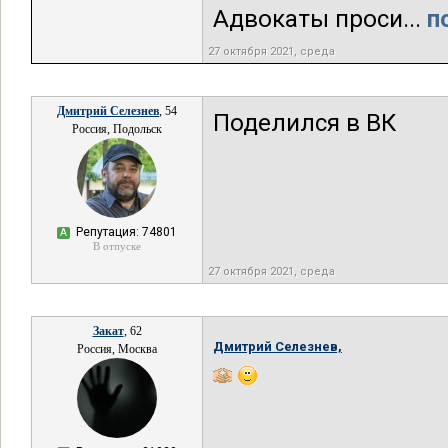
Адвокаты проси...
п
27 октября 2021, среда
Дмитрий Селезнев
, 54
Поделился в ВК
Россия, Подольск
Репутация: 74801
А
В отпуске
27 октября 2021, среда
Закат
, 62
Дмитрий Селезнев,
Россия, Москва