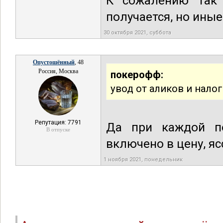
К сожалению так 
получается, но ины
30 октября 2021, суббота
Опустошённый
, 48
Россия, Москва
покерофф:
увод от аликов и нало
Репутация: 7791
Да при каждой п
В отпуске
включено в цену, яс
1 ноября 2021, понедельник