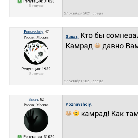
Репутация: 31020
А
В отпуске
27 октября 2021, среда
Poznavshciy
, 47
Кто бы сомнева
Закат,
Россия, Москва
Камрад
давно Вам
Репутация: 1939
В отпуске
27 октября 2021, среда
Закат
, 62
Poznavshciy,
Россия, Москва
камрад! Как там
Репутация: 31020
А