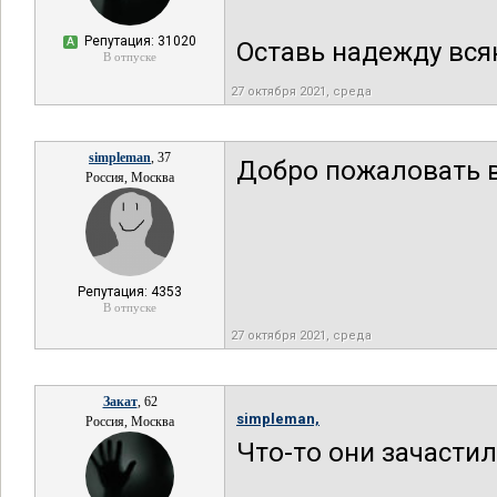
Репутация: 31020
А
Оставь надежду вся
В отпуске
27 октября 2021, среда
simpleman
, 37
Добро пожаловать в
Россия, Москва
Репутация: 4353
В отпуске
27 октября 2021, среда
Закат
, 62
simpleman,
Россия, Москва
Что-то они зачастили