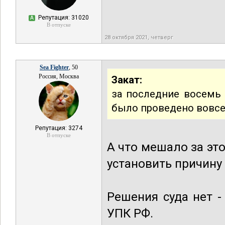
Репутация: 31020
А
В отпуске
28 октября 2021, четверг
Sea Fighter
, 50
Россия, Москва
Закат:
за последние восемь
было проведено вовсе
Репутация: 3274
В отпуске
А что мешало за эт
установить причину
Решения суда нет - 
УПК РФ.