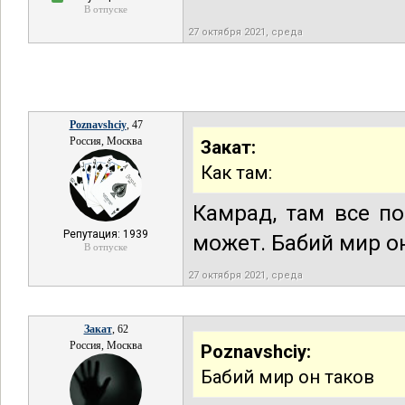
В отпуске
27 октября 2021, среда
Poznavshciy
, 47
Россия, Москва
Закат:
Как там:
Камрад, там все по
Репутация: 1939
может. Бабий мир о
В отпуске
27 октября 2021, среда
Закат
, 62
Россия, Москва
Poznavshciy:
Бабий мир он таков