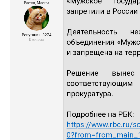
«Мужское госуда
Россия, Москва
запретили в России
Деятельность нез
Репутация: 3274
В отпуске
объединения «Мужс
и запрещена на тер
Решение вынес
соответствующим
прокуратура.
Подробнее на РБК:
https://www.rbc.ru/
0?from=from_main_