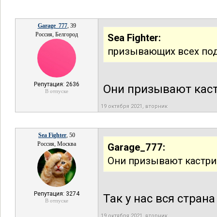
Garage_777
, 39
Россия, Белгород
Sea Fighter:
призывающих всех под
Репутация: 2636
Они призывают каст
В отпуске
19 октября 2021, вторник
Sea Fighter
, 50
Россия, Москва
Garage_777:
Они призывают кастрир
Репутация: 3274
Так у нас вся стран
В отпуске
19 октября 2021, вторник