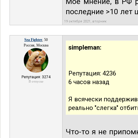
Мое мнение, в РФ 
последние >10 лет 
19 октября 2021, вторник
Sea Fighter
, 50
Россия, Москва
simpleman:
Репутация: 4236
Репутация: 3274
6 часов назад
В отпуске
Я всячески поддержив
реально "слегка" отби
Что-то я не припом