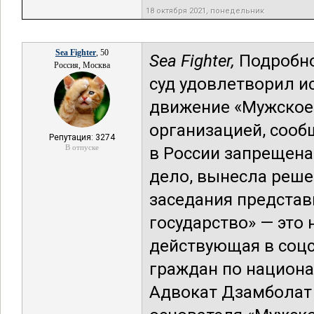
18 октября 2021, понедельник
Sea Fighter
, 50
Sea Fighter,
Подробно
Россия, Москва
суд удовлетворил и
движение «Мужское 
организацией, сооб
Репутация: 3274
В отпуске
в России запрещена
дело, вынесла решен
заседания представ
государство» — это
действующая в соцсе
граждан по национа
Адвокат Дзамболат