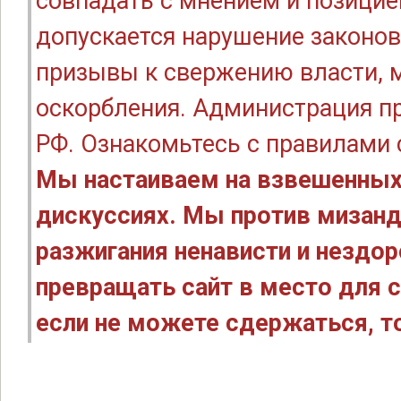
совпадать с мнением и позицие
допускается нарушение законов
призывы к свержению власти, м
оскорбления. Администрация п
РФ. Ознакомьтесь с правилами
Мы настаиваем на взвешенных
дискуссиях. Мы против мизанд
разжигания ненависти и нездо
превращать сайт в место для с
если не можете сдержаться, то