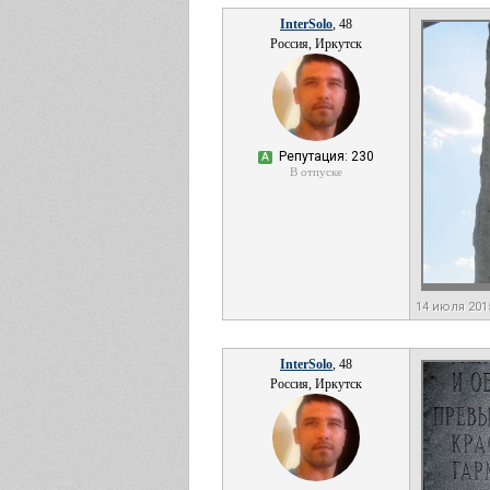
InterSolo
, 48
Россия, Иркутск
Репутация: 230
А
В отпуске
14 июля 201
InterSolo
, 48
Россия, Иркутск