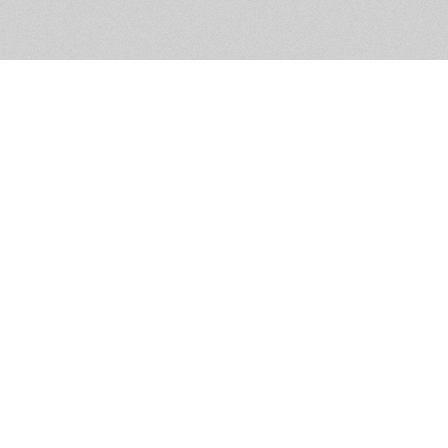
Обратная связь
Предложения по функционалу
Администрация сайта не не
разм