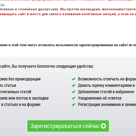
есь
ктивных и спокойных дискуссиях. Мы против мизандрии, женоненавистничес
вращать сайт в место для склок и изливания негативных эмоций, а если не
ния в этой теме могут оставлять пользователи зарегистрированные на сайте не мен
 сайте, Вы получаете бесплатно следующие удобства:
иев без премодерации
Возможность отвечать на фору
ь статьи
Давать оценку комментариям и
очитанных статей
Добавление статей в избранное
иев или постов в закладки
Уведомления об ответах
в статьях и на форуме
Регистрация анонимная и заним
Зарегистрироваться сейчас