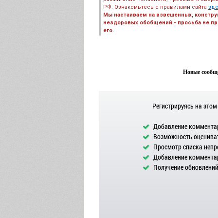
РФ. Ознакомьтесь с правилами сайта
зд
Мы настаиваем на взвешенных, констру
нездоровых обобщений - просьба не пре
его.
Новые сообще
Регистрируясь на этом
Добавление комментар
Возможность оцениват
Просмотр списка непр
Добавление комментар
Получение обновлений 