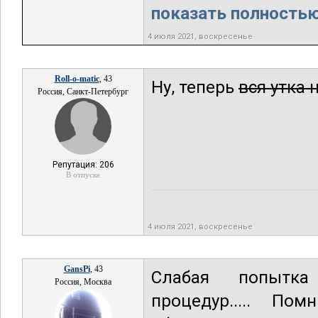
показать полностью.
4 июля 2021, воскресенье
Roll-o-matic
, 43
Ну, теперь
вся утка 
Россия, Санкт-Петербург
Репутация: 206
В отпуске
4 июля 2021, воскресенье
GansPi
, 43
Слабая попытка
Россия, Москва
процедур..... П