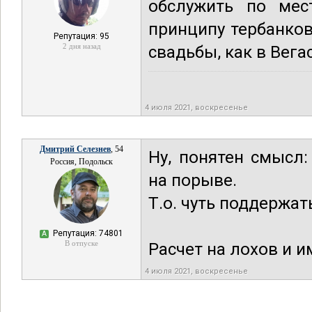
обслужить по мес
принципу тербанков,
Репутация: 95
2 дня назад
свадьбы, как в Вега
4 июля 2021, воскресенье
Дмитрий Селезнев
, 54
Ну, понятен смысл
Россия, Подольск
на порыве.
Т.о. чуть поддержа
Репутация: 74801
А
В отпуске
Расчет на лохов и 
4 июля 2021, воскресенье