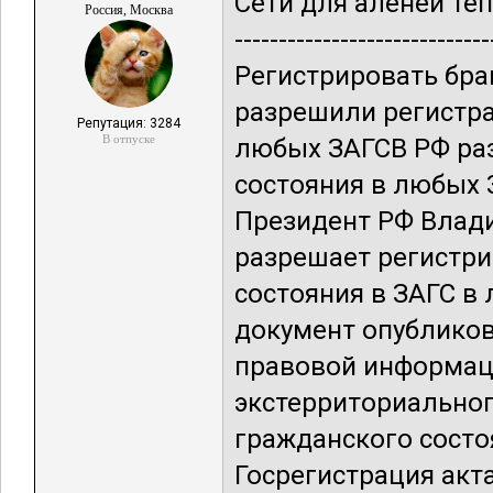
Сети для аленей тепе
Россия, Москва
---------------------------
Регистрировать бра
разрешили регистра
Репутация: 3284
В отпуске
любых ЗАГСВ РФ ра
состояния в любых 
Президент РФ Влади
разрешает регистр
состояния в ЗАГС в
документ опубликов
правовой информаци
экстерриториальног
гражданского состоя
Госрегистрация акт