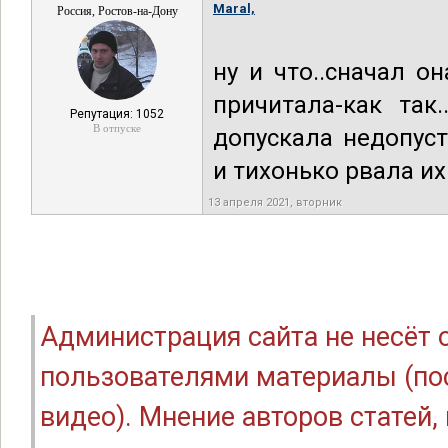
Maral,
Россия, Ростов-на-Дону
ну и что..сначал о
причитала-как так
Репутация: 1052
В отпуске
допускала недопус
и тихонько рвала их
13 апреля 2021, вторник
Администрация сайта не несёт
пользователями материалы (по
видео). Мнение авторов статей