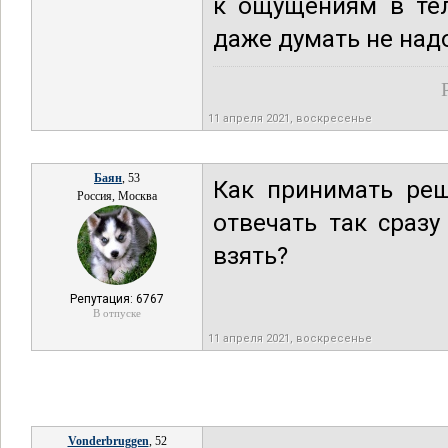
к ощущениям в тел
даже думать не надо
11 апреля 2021, воскресенье
Баян
, 53
Как принимать реш
Россия, Москва
отвечать так сразу
взять?
Репутация: 6767
В отпуске
11 апреля 2021, воскресенье
Vonderbruggen
, 52