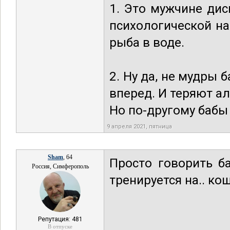
1. Это мужчине дис
психологической на
рыба в воде.
2. Ну да, не мудры 
вперед. И теряют ал
Но по-другому бабы
9 апреля 2021, пятница
Sham
, 64
Просто говорить ба
Россия, Симферополь
тренируется на.. кош
Репутация: 481
В отпуске