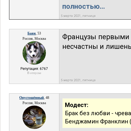
полностью...
5 марта 2021, пятница
Баян
, 53
Французы первыми 
Россия, Москва
несчастны и лишены
Репутация: 6767
В отпуске
5 марта 2021, пятница
Опустошённый
, 48
Россия, Москва
Модест:
Брак без любви - чрев
Бенджамин Франклин (