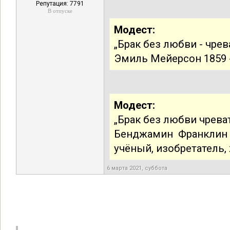
Репутация: 7791
В отпуске
Модест:
„Брак без любви - чрев
Эмиль Мейерсон 1859 -
Модест:
„Брак без любви чрева
Бенджамин Франклин 
учёный, изобретатель, 
6 марта 2021, суббота