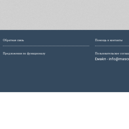
Обратная связь
Помощь и контакты
Предложения по функционалу
Пользовательское согла
Емайл - info@mascul
Администрация сайта не несёт ответственность за размещ
размещённых на страницах сайта, мо
Маскулист