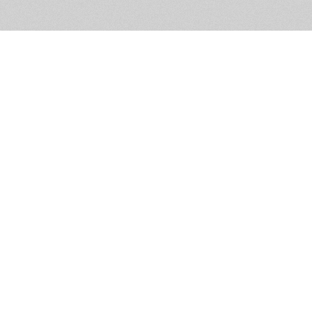
Обратная связь
Предложения по функционалу
Администрация сайта не не
разм