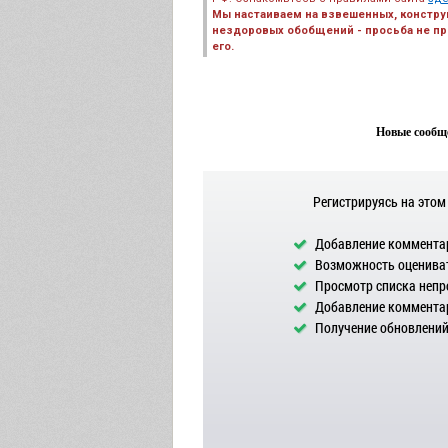
Мы настаиваем на взвешенных, констру
нездоровых обобщений - просьба не пре
его.
Новые сообще
Регистрируясь на этом
Добавление комментар
Возможность оцениват
Просмотр списка непр
Добавление комментар
Получение обновлений 