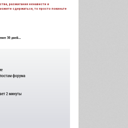
тва, разжигания ненависти и
 можете сдержаться, то просто покиньте
ее 30 дней...
ме
 постам форума
ает 2 минуты