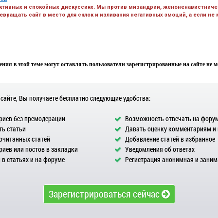
ктивных и спокойных дискуссиях. Мы против мизандрии, женоненавистничес
вращать сайт в место для склок и изливания негативных эмоций, а если не
ния в этой теме могут оставлять пользователи зарегистрированные на сайте не мен
 сайте, Вы получаете бесплатно следующие удобства:
иев без премодерации
Возможность отвечать на фору
ь статьи
Давать оценку комментариям и
очитанных статей
Добавление статей в избранное
иев или постов в закладки
Уведомления об ответах
в статьях и на форуме
Регистрация анонимная и заним
Зарегистрироваться сейчас