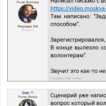
Написал письмо с в
Россия, Волгоград
https://video.moskva
Там написано: "За
способом".
Репутация: 535
В отпуске
Зарегистрировался,
В конце вылезло с
волонтерам".
Звучит это как-то н
17 декабря 2020, четверг
Баян
, 53
Сценарий уже напи
Россия, Москва
вопрос который вол