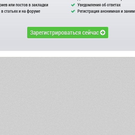
иев или постов в закладки
Уведомления об ответах
в статьях и на форуме
Регистрация анонимная и заним
Зарегистрироваться сейчас