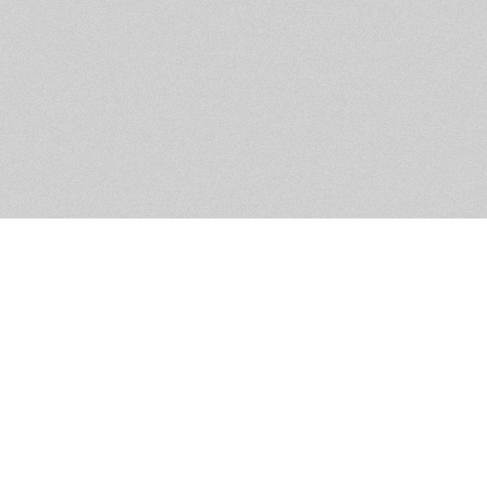
Обратная связь
Предложения по функционалу