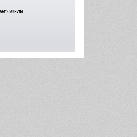
ает 2 минуты