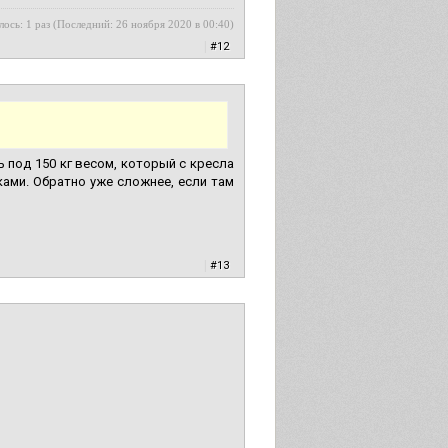
лось: 1 раз (Последний: 26 ноября 2020 в 00:40)
|
#12
ь под 150 кг весом, который с кресла
ами. Обратно уже сложнее, если там
|
#13