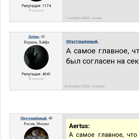
Репутация: 1174
В отпуске
7 октября 2020, среда
Aertus
, 45
Опустошённый,
Израиль, Хайфа
А самое главное, чт
был согласен на сек
Репутация: 4041
В отпуске
8 октября 2020, четверг
Опустошённый
, 48
Россия, Москва
Aertus:
А самое главное, что